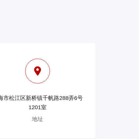
海市松江区新桥镇千帆路288弄6号
1201室
地址