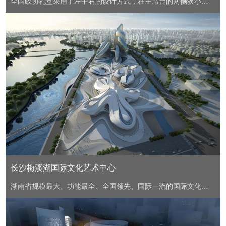
全国政协礼堂采用了左中右的设计方式，在主席台的两侧狭小的
装修空隙中暗装了各3只VIDA L扬声器并纵向组成阵列，在中央声
桥部分也暗装了3只VIDA L并横向组成阵列。
长沙梅溪湖国际文化艺术中心
湖南省规模最大、功能最全、全国领先、国际一流的国际文化艺
术中心。