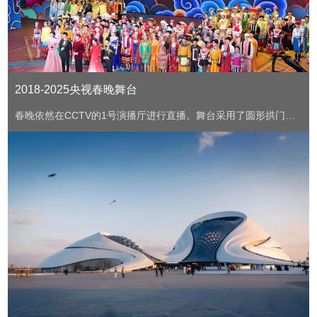
2018-2025央视春晚舞台
春晚依然在CCTV的1号演播厅进行直播。舞台采用了圆形拱门设
计喜庆热烈，既有浓浓的中国传统文化特色同时又具备很强的时
尚气息、非常华丽。