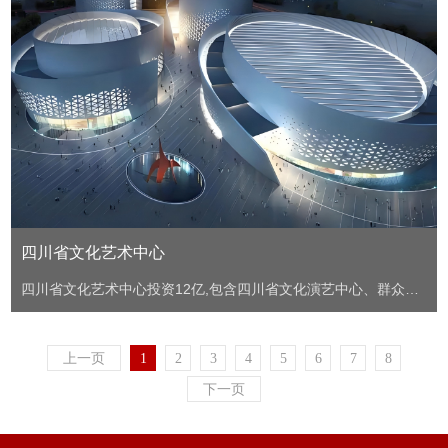
四川省文化艺术中心
四川省文化艺术中心投资12亿,包含四川省文化演艺中心、群众文
化活动中心、文艺家之家(包括省文联及省作协)三大功能,将会成
为成都市的一处标志性建筑，也是四川省投资最大的公共文化建
上一页
1
2
3
4
5
6
7
8
设项目。
下一页