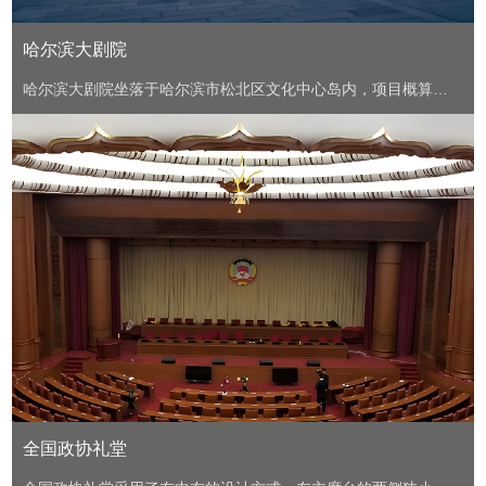
哈尔滨大剧院
哈尔滨大剧院坐落于哈尔滨市松北区文化中心岛内，项目概算总
投资约12.5亿元，是在建或筹建的为数不多的省级剧院，整个剧
院由歌剧院（1600座）和小剧场（400座）组成。
全国政协礼堂