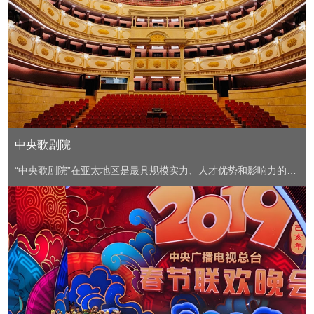
中央歌剧院
“中央歌剧院”在亚太地区是最具规模实力、人才优势和影响力的国
家院团，代表国家的歌剧艺术水准，是我国表演艺术的最高殿
堂，也是最近几年中最后一个国家级剧院项目。