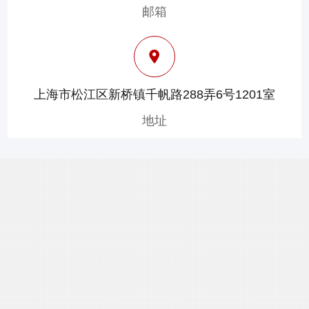
邮箱
上海市松江区新桥镇千帆路288弄6号1201室
地址