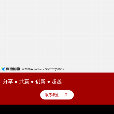
分享 ● 共赢 ● 创新 ● 超越
联系我们