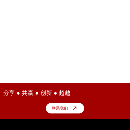
分享 ● 共赢 ● 创新 ● 超越
联系我们