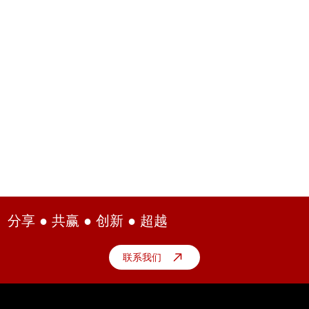
分享 ● 共赢 ● 创新 ● 超越
联系我们