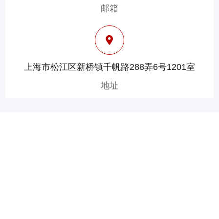
邮箱
上海市松江区新桥镇千帆路288弄6号1201室
地址