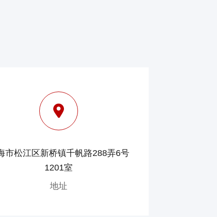
海市松江区新桥镇千帆路288弄6号
1201室
地址