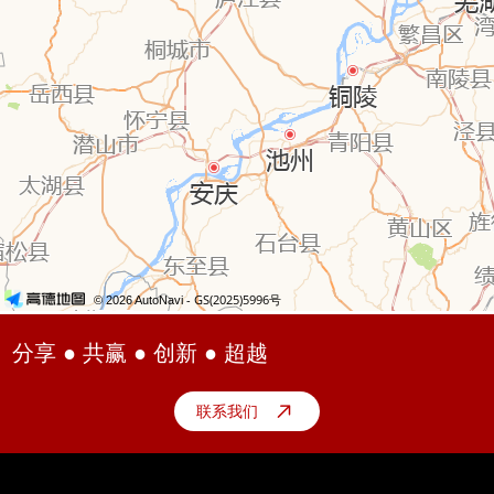
分享 ● 共赢 ● 创新 ● 超越
联系我们