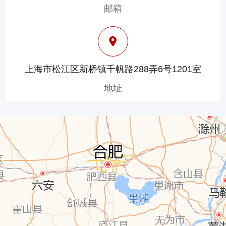
邮箱
上海市松江区新桥镇千帆路288弄6号1201室
地址