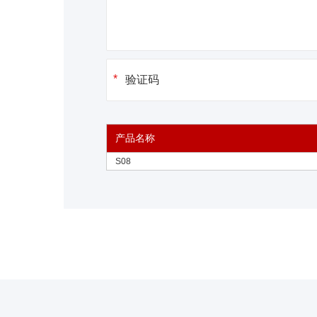
产品名称
S08