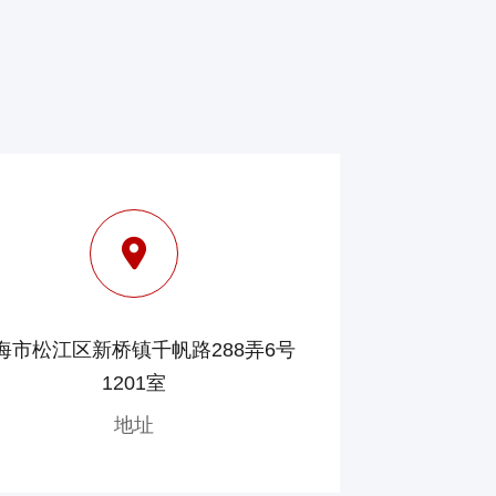
海市松江区新桥镇千帆路288弄6号
1201室
地址