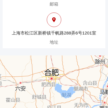
邮箱
上海市松江区新桥镇千帆路288弄6号1201室
地址