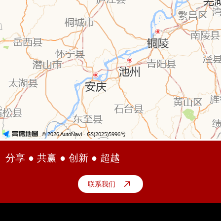
分享 ● 共赢 ● 创新 ● 超越
联系我们