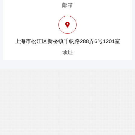
邮箱
上海市松江区新桥镇千帆路288弄6号1201室
地址