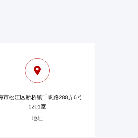
海市松江区新桥镇千帆路288弄6号
1201室
地址