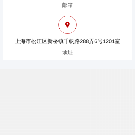
邮箱
上海市松江区新桥镇千帆路288弄6号1201室
地址