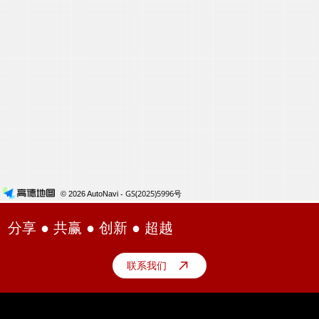
分享 ● 共赢 ● 创新 ● 超越
联系我们