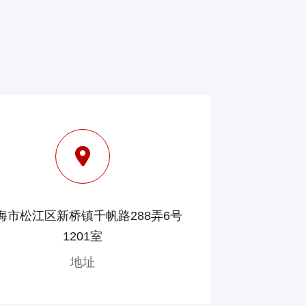
海市松江区新桥镇千帆路288弄6号
1201室
地址