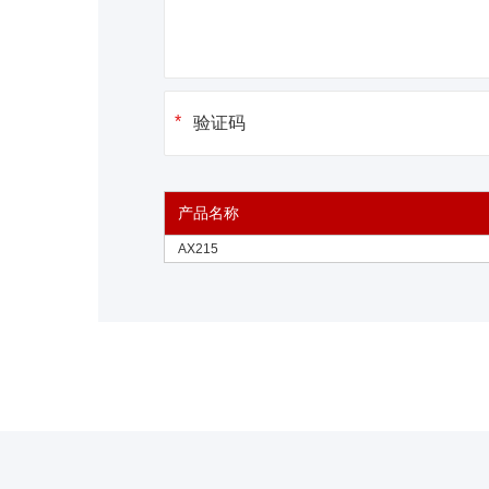
产品名称
AX215