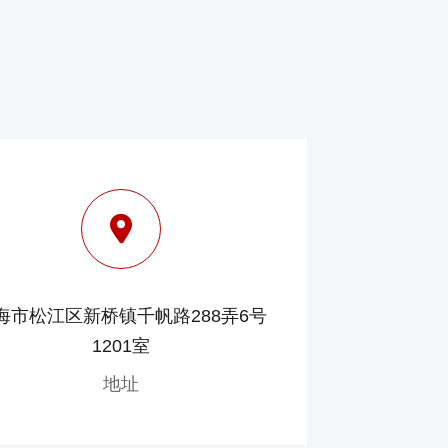
海市松江区新桥镇千帆路288弄6号
1201室
地址