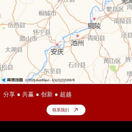
分享 ● 共赢 ● 创新 ● 超越
联系我们