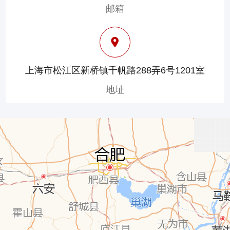
邮箱
上海市松江区新桥镇千帆路288弄6号1201室
地址