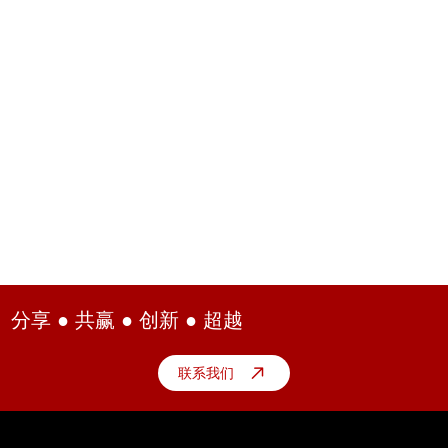
分享 ● 共赢 ● 创新 ● 超越
联系我们