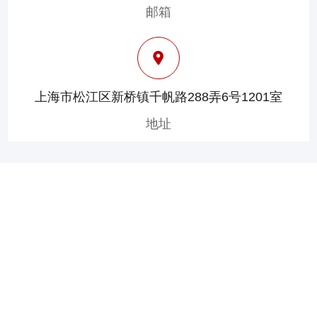
邮箱
上海市松江区新桥镇千帆路288弄6号1201室
地址