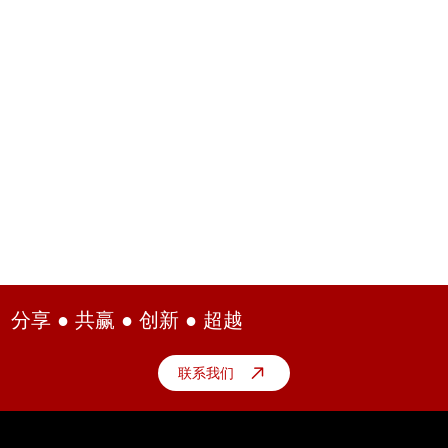
分享 ● 共赢 ● 创新 ● 超越
联系我们