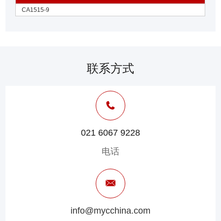
CA1515-9
联系方式
021 6067 9228
电话
info@mycchina.com