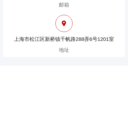
邮箱
上海市松江区新桥镇千帆路288弄6号1201室
地址