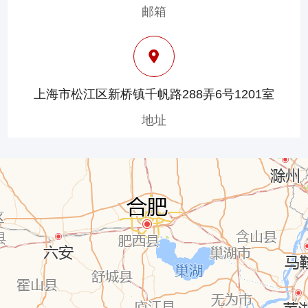
邮箱
上海市松江区新桥镇千帆路288弄6号1201室
地址