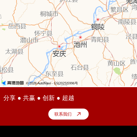
分享 ● 共赢 ● 创新 ● 超越
联系我们