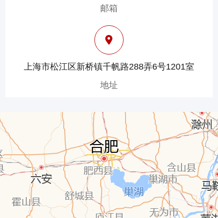
邮箱
上海市松江区新桥镇千帆路288弄6号1201室
地址