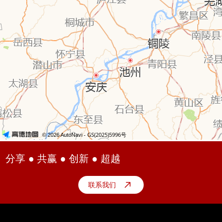
分享 ● 共赢 ● 创新 ● 超越
联系我们