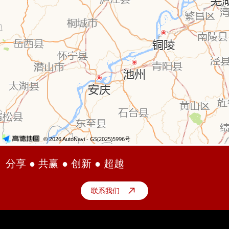
分享 ● 共赢 ● 创新 ● 超越
联系我们