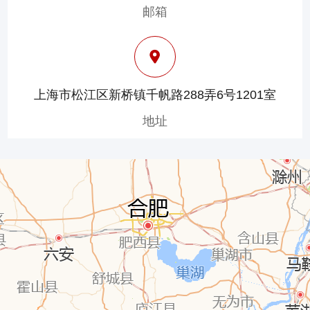
邮箱
上海市松江区新桥镇千帆路288弄6号1201室
地址