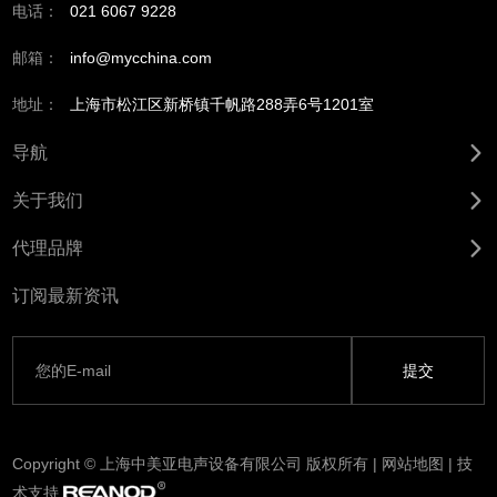
电话：
021 6067 9228
邮箱：
info@mycchina.com
地址：
上海市松江区新桥镇千帆路288弄6号1201室
导航
关于我们
代理品牌
订阅最新资讯
Copyright © 上海中美亚电声设备有限公司 版权所有 |
网站地图
| 技
术支持