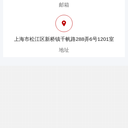
邮箱
上海市松江区新桥镇千帆路288弄6号1201室
地址