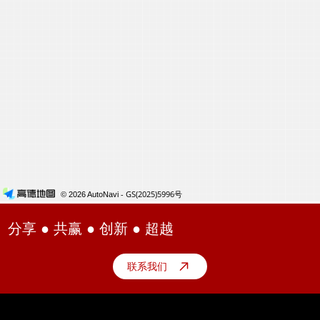
分享 ● 共赢 ● 创新 ● 超越
联系我们