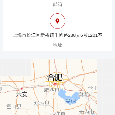
邮箱
上海市松江区新桥镇千帆路288弄6号1201室
地址