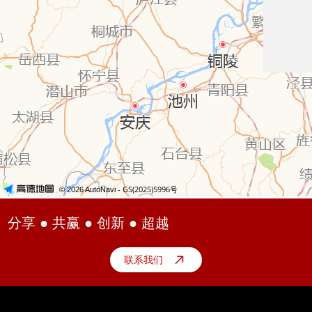
分享 ● 共赢 ● 创新 ● 超越
联系我们