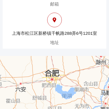
邮箱
上海市松江区新桥镇千帆路288弄6号1201室
地址