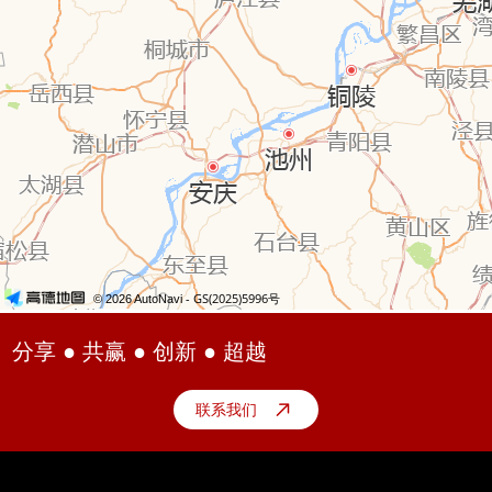
分享 ● 共赢 ● 创新 ● 超越
联系我们