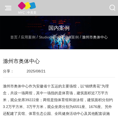
国内案例
/
/
/
/
首页
应用案例
Studiomaster
国内案例
滁州市奥体中心
滁州市奥体中心
分享：
2025/08/21
滁州市奥体中心作为安徽省十五运的主要场馆，以“锦绣青花”为理
念，共设一场两馆，其中一场指的是体育场，建筑面积近7万平方
米，观众坐席39222座；两馆是指体育馆和游泳馆，建筑面积分别约
3.2万平方米、3万平方米，观众坐席分别为6551座、1676座。另外
还配建了宾馆、体育生态公园、全民健身活动中心及其他配套设施