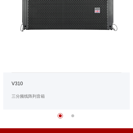
V310
三分频线阵列音箱