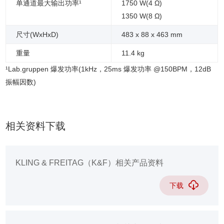
单通道最大输出功率¹
1750 W(4 Ω)
1350 W(8 Ω)
尺寸(WxHxD)
483 x 88 x 463 mm
重量
11.4 kg
¹Lab.gruppen 爆发功率(1kHz，25ms 爆发功率 @150BPM，12dB
振幅因数)
相关资料下载
KLING & FREITAG（K&F）相关产品资料
下载