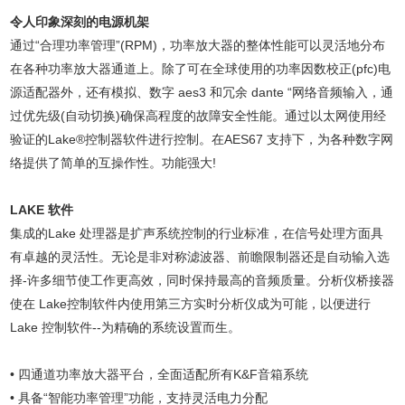
令人印象深刻的电源机架
通过“合理功率管理”(RPM)，功率放大器的整体性能可以灵活地分布
在各种功率放大器通道上。除了可在全球使用的功率因数校正(pfc)电
源适配器外，还有模拟、数字 aes3 和冗余 dante “网络音频输入，通
过优先级(自动切换)确保高程度的故障安全性能。通过以太网使用经
验证的Lake®控制器软件进行控制。在AES67 支持下，为各种数字网
络提供了简单的互操作性。功能强大!
LAKE 软件
集成的Lake 处理器是扩声系统控制的行业标准，在信号处理方面具
有卓越的灵活性。无论是非对称滤波器、前瞻限制器还是自动输入选
择-许多细节使工作更高效，同时保持最高的音频质量。分析仪桥接器
使在 Lake控制软件内使用第三方实时分析仪成为可能，以便进行
Lake 控制软件--为精确的系统设置而生。
•
四通道功率放大器平台，全面适配所有K&F音箱系统
•
具备“智能功率管理”功能，支持灵活电力分配