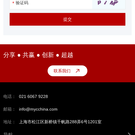
分享 ● 共赢 ● 创新 ● 超越
联系我们
电话：
021 6067 9228
邮箱：
info@mycchina.com
地址：
上海市松江区新桥镇千帆路288弄6号1201室
导航