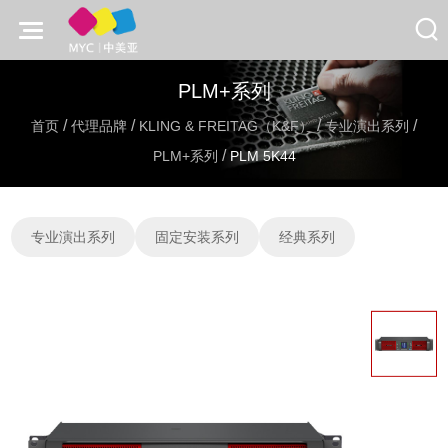
PLM+系列
/
/
/
/
首页
代理品牌
KLING & FREITAG（K&F）
专业演出系列
/
PLM+系列
PLM 5K44
专业演出系列
固定安装系列
经典系列