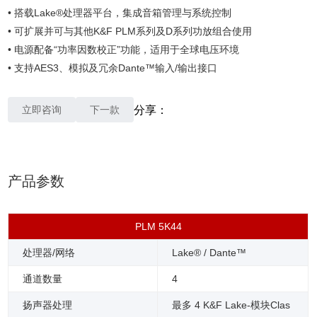
•
搭载Lake®处理器平台，集成音箱管理与系统控制
•
可扩展并可与其他K&F PLM系列及D系列功放组合使用
•
电源配备“功率因数校正”功能，适用于全球电压环境
•
支持AES3、模拟及冗余Dante™输入/输出接口
立即咨询
下一款
分享：
产品参数
PLM 5K44
处理器/网络
Lake® / Dante™
通道数量
4
扬声器处理
最多 4 K&F Lake-模块Clas