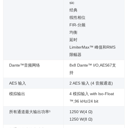
sic
经典
线性相位
FIR-分频
均衡
延时
LimiterMax™ 峰值和RMS
限幅器
Dante™音频网络
8x8 Dante™ I/O,AES67支
持
AES 输入
2 AES 输入 (4 音频通道)
模拟输出
4 模拟输入 with lso-Float
™,96 kHz/24 bit
所有通道最大输出功率¹
1250 W(4 Ω)
1250 W(8 Ω)