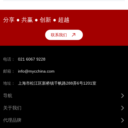
分享 ● 共赢 ● 创新 ● 超越
联系我们
电话：
021 6067 9228
邮箱：
info@mycchina.com
地址：
上海市松江区新桥镇千帆路288弄6号1201室
导航
关于我们
代理品牌