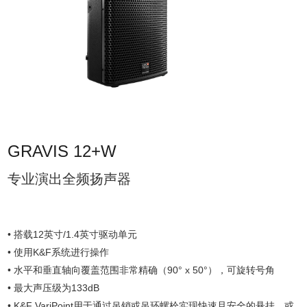
GRAVIS 12+W
专业演出全频扬声器
• 搭载12英寸/1.4英寸驱动单元
• 使用K&F系统进行操作
• 水平和垂直轴向覆盖范围非常精确（90° x 50°），可旋转号角
• 最大声压级为133dB
• K&F VariPoint用于通过吊销或吊环螺栓实现快速且安全的悬挂，或