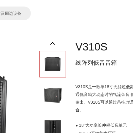
放及周边设备
V310S
线阵列低音音箱
V310S是一款单18寸无源超低
通低音箱大动态时的气流杂音,低至
输出。V310S可以通过吊挂,
合。
18"大功率长冲程低音单元
●