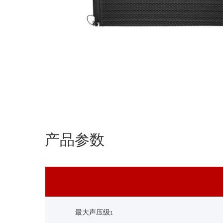
产品参数
最大声压级
1