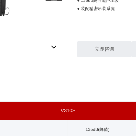
135dB高性能声压级
●
装配精密吊装系统
●
立即咨询
V310S
135dB(峰值)