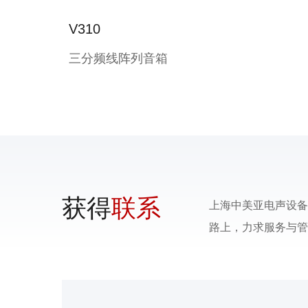
V310
三分频线阵列音箱
获得
联系
上海中美亚电声设备
路上，力求服务与管