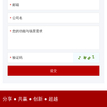
分享 ● 共赢 ● 创新 ● 超越