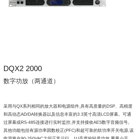
DQX2 2000
数字功放（两通道）
采用与QX系列相同的放大器和电源组件,具有高质量的DSP、高精度
和高动态AD/DA转换器以及信息丰富的3.3英寸高清LCD屏幕。可通
过屏幕或RS-485连接进行实时监控,并支持接收AES数字音频信号。
其他功能包括有源功率因数校正(PFC)和超可靠的软功率开关电源,该
电源将在90-250VAC之间正常运行。1U高度的轻质功放,重量小于