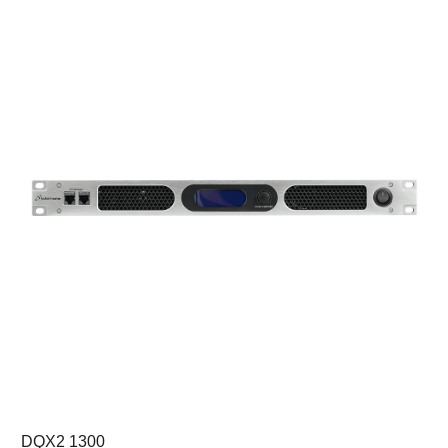
DQX2 1300