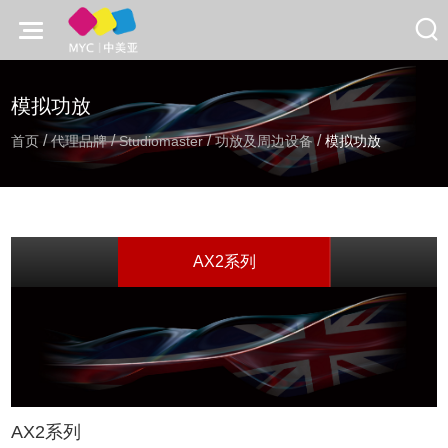
模拟功放
/
/
/
/
首页
代理品牌
Studiomaster
功放及周边设备
模拟功放
AX2系列
AX2系列