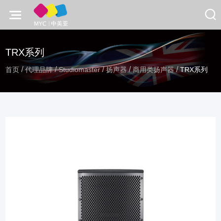
TRX系列
/
/
/
/
/
首页
代理品牌
Studiomaster
扬声器
商用类扬声器
TRX系列