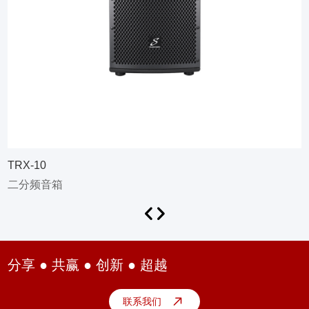
TRX-10
二分频音箱
分享 ● 共赢 ● 创新 ● 超越
联系我们