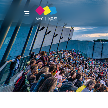
首页
/
应