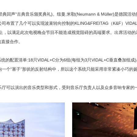
“经典回声“古典音乐颁奖典礼)。纽曼.米勒(Neumann & Mūller)
公司布置了几个可以实现波束转向控制的
KLING&FREITAG（K&F）
VID
架上，以满足此次电视晚会节目不能造成视觉阻碍的高端要求。出席活动
的直接合作。
的配置清单:18只VIDAL+C分为6组(每组为3只VIDAL+C垂直叠
内一个“塞子”形状的反射结构中，所以这个系统只能采用非常紧凑小巧的
乐厅可以演出的音乐类型和形式，受到音乐厅负责人以及众多音响专家的