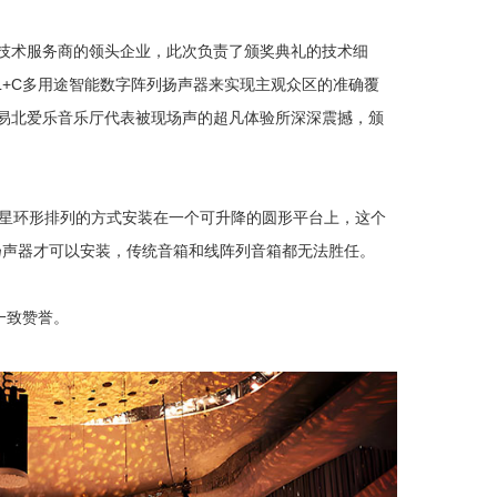
是德国活动技术服务商的领头企业，此次负责了颁奖典礼的技术细
AL+C多用途智能数字阵列扬声器来实现主观众区的准确覆
的易北爱乐音乐厅代表被现场声的超凡体验所深深震撼，颁
加组成)星环形排列的方式安装在一个可升降的圆形平台上，这个
扬声器才可以安装，传统音箱和线阵列音箱都无法胜任。
一致赞誉。