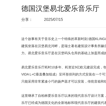
德国汉堡易北爱乐音乐厅
分享：
2025/07/15
这个故事有关于音乐史上一个特殊的革新时刻:德国
KLIN
建筑坐落在汉堡易北河畔，是瑞士著名建筑设计事务所赫尔佐格
力。易北爱乐音乐厅是在汉堡码头仓库的基础上加盖而成
易北爱乐音乐厅耗时10多年、耗资近9亿欧元建设完成，包
VIDA L+C垂直叠加组成）呈环形排列的方式安装在一
只能采用非常紧凑小巧的扬声器才可以安装，传统音箱和线
这里继承了自柏林爱乐音乐厅以来的现代音乐厅设计方案，
乐厅已经成为德国文化的全新地标和现代音乐厅的建筑代