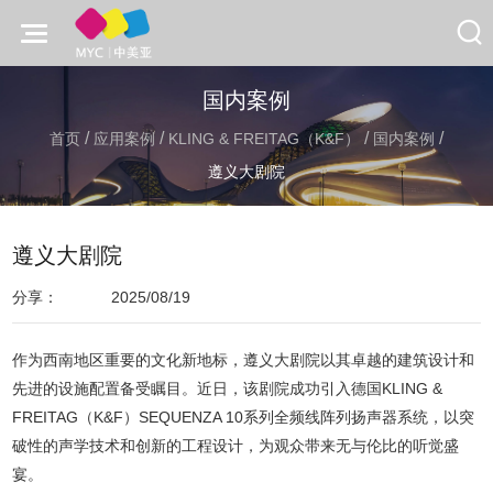
国内案例
/
/
/
/
首页
应用案例
KLING & FREITAG（K&F）
国内案例
遵义大剧院
遵义大剧院
分享：
2025/08/19
作为西南地区重要的文化新地标，遵义大剧院以其卓越的建筑设计和
先进的设施配置备受瞩目。近日，该剧院成功引入德国KLING &
FREITAG（K&F）SEQUENZA 10系列全频线阵列扬声器系统，以突
破性的声学技术和创新的工程设计，为观众带来无与伦比的听觉盛
宴。