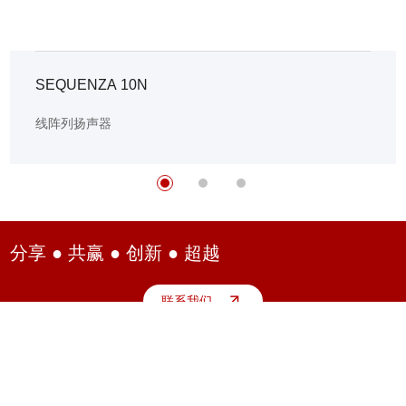
SEQUENZA 10N
线阵列扬声器
分享 ● 共赢 ● 创新 ● 超越
联系我们
电话：
021 6067 9228