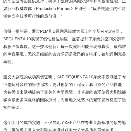
的平面波阵面提供支持，确保了独特的高频分辨率和高投射性能。正
如行业权威媒体《Production Partner》所评价："该系统提供的性能
堪称当今技术可行性的最前沿。"
值得一提的是，通过PLM和D系列系统放大器上的全新FIR滤波器，
SEQUENZA 10实现了线性相位响应，显著提升了系统的空间分辨率
和脉冲保真度。这一技术创新让每一次演出都能呈现最真实、最精准
的声音重现，无论是细腻的古典乐还是激昂的交响乐，都能得到完美
再现。
遵义大剧院的成功案例证明，K&F SEQUENZA 10系统不仅满足了专
业剧院对音质的极致追求，更以创新的工程设计和可靠的产品性能，
为各类演出活动提供了完美的声学保障。其卓越的表现使得大剧院能
够承接更多高规格的国际演出，为当地文化艺术的繁荣发展奠定了坚
实的基础。
这个项目的成功实施，不仅展现了K&F产品在专业音频领域的领先地
位，更体现了遵义大剧院在建设过程中对艺术品质的不懈追求。