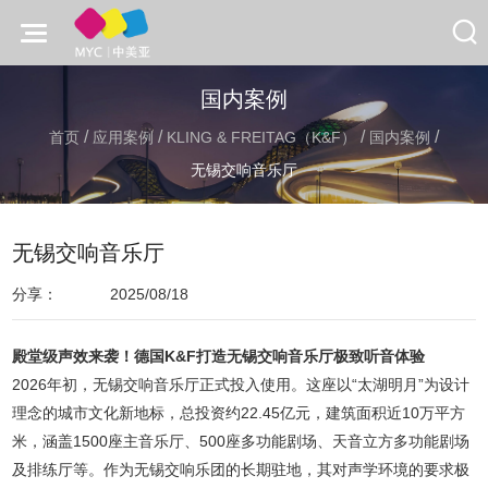
国内案例
/
/
/
/
首页
应用案例
KLING & FREITAG（K&F）
国内案例
无锡交响音乐厅
无锡交响音乐厅
分享：
2025/08/18
殿堂级声效来袭！德国K&F打造无锡交响音乐厅极致听音体验
2026年初，无锡交响音乐厅正式投入使用。这座以“太湖明月”为设计
理念的城市文化新地标，总投资约22.45亿元，建筑面积近10万平方
米，涵盖1500座主音乐厅、500座多功能剧场、天音立方多功能剧场
及排练厅等。作为无锡交响乐团的长期驻地，其对声学环境的要求极