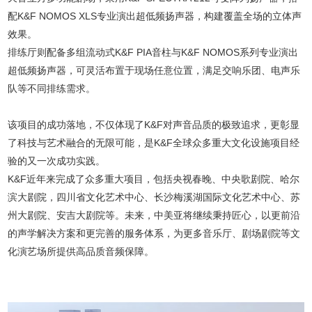
配K&F NOMOS XLS专业演出超低频扬声器，构建覆盖全场的立体声
效果。
排练厅则配备多组流动式K&F PIA音柱与K&F NOMOS系列专业演出
超低频扬声器，可灵活布置于现场任意位置，满足交响乐团、电声乐
队等不同排练需求。
该项目的成功落地，不仅体现了K&F对声音品质的极致追求，更彰显
了科技与艺术融合的无限可能，是K&F全球众多重大文化设施项目经
验的又一次成功实践。
K&F近年来完成了众多重大项目，包括央视春晚、中央歌剧院、哈尔
滨大剧院，四川省文化艺术中心、长沙梅溪湖国际文化艺术中心、苏
州大剧院、安吉大剧院等。未来，中美亚将继续秉持匠心，以更前沿
的声学解决方案和更完善的服务体系，为更多音乐厅、剧场剧院等文
化演艺场所提供高品质音频保障。