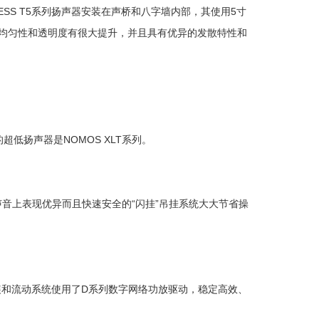
SS T5系列扬声器安装在声桥和八字墙内部，其使用5寸
的均匀性和透明度有很大提升，并且具有优异的发散特性和
低扬声器是NOMOS XLT系列。
声音上表现优异而且快速安全的“闪挂”吊挂系统大大节省操
装和流
动系统使用了D系列数
字网络功放驱动，稳定高效、