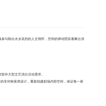
线条勾勒出水乡吴韵的人文情怀，空间的律动照应着舞台演
和室外大型文艺演出活动需求。
有的非对称座席设计，重新组建剧场内部空间，保证每一座