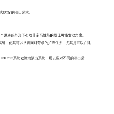
式剧场”的演出需求。
，在一个紧凑的外形下有着非常高性能的最佳可能发散角度。
辐射，使其可以从容面对苛求的扩声任务，尤其是可以在建
INE212系统做流动演出系统，用以应对不同的演出需