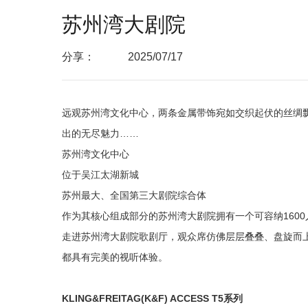
苏州湾大剧院
分享：
2025/07/17
远观苏州湾文化中心，两条金属带饰宛如交织起伏的丝绸
出的无尽魅力……
苏州湾文化中心
位于吴江太湖新城
苏州最大、全国第三大剧院综合体
作为其核心组成部分的苏州湾大剧院
拥有一个可容纳160
走进苏州湾大剧院歌剧厅，观众席仿佛层层叠叠、盘旋而上
都具有完美的视听体验。
KLING&FREITAG(K&F) ACCESS T5系列