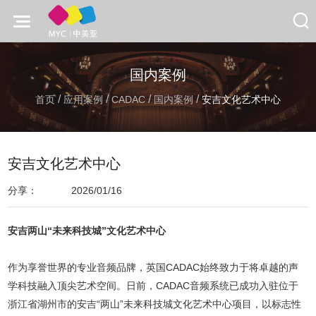
国内案例
/
/
/
/
首页
应用案例
CADAC
国内案例
安吉文化艺术中心
安吉文化艺术中心
分享：
2026/01/16
安吉两山“未来科技城”
文化艺术中心
作为享誉世界的专业音频品牌，英国CADAC始终致力于将卓越的声
学科技融入顶尖艺术空间。日前，CADAC音频系统已成功入驻位于
浙江省湖州市的安吉“两山”未来科技城文化艺术中心项目，以标志性