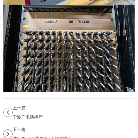
上一篇
宁波广电演播厅
下一篇