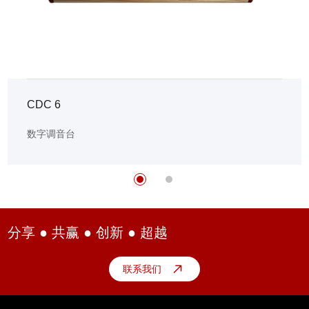
CDC 6
数字调音台
分享 ● 共赢 ● 创新 ● 超越
联系我们