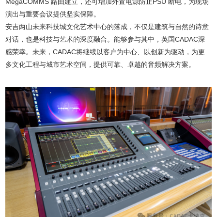
MegaCOMMS 路由建立，还可增加外置电源防止PSU 断电，为现场
演出与重要会议提供坚实保障。
安吉两山未来科技城文化艺术中心的落成，不仅是建筑与自然的诗意
对话，也是科技与艺术的深度融合。能够参与其中，英国CADAC深
感荣幸。未来，CADAC将继续以客户为中心、以创新为驱动，为更
多文化工程与城市艺术空间，提供可靠、卓越的音频解决方案。