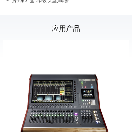
浩宇集团“盛世欢歌”大型演唱会
应用产品