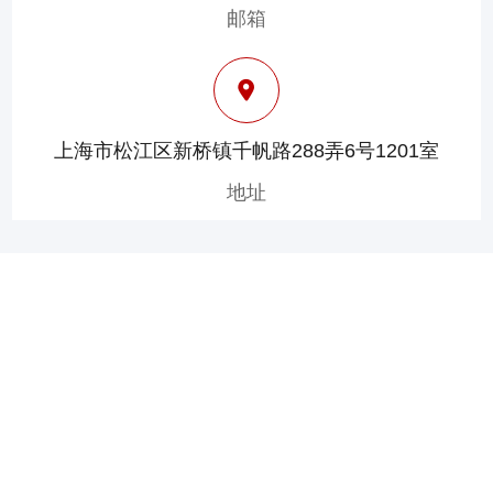
邮箱
上海市松江区新桥镇千帆路288弄6号1201室
地址