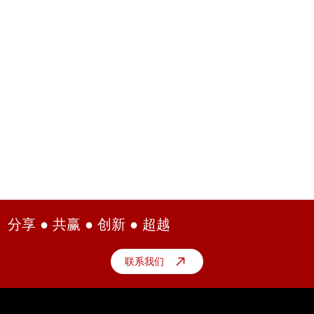
分享 ● 共赢 ● 创新 ● 超越
联系我们